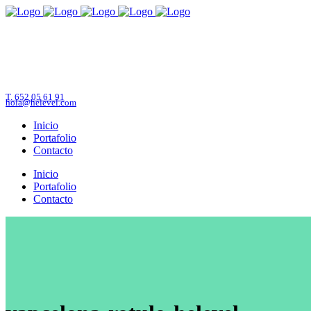
T. 652 05 61 91
hola@helevel.com
Inicio
Portafolio
Contacto
Inicio
Portafolio
Contacto