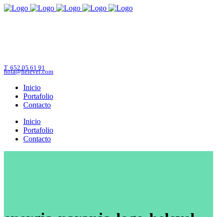
T. 652 05 61 91
hola@helevel.com
Inicio
Portafolio
Contacto
Inicio
Portafolio
Contacto