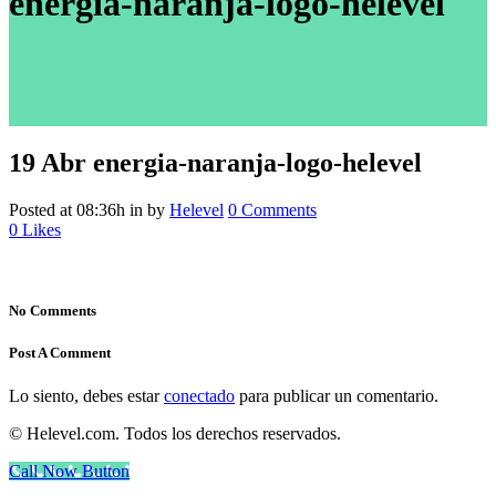
energia-naranja-logo-helevel
19 Abr
energia-naranja-logo-helevel
Posted at 08:36h
in
by
Helevel
0 Comments
0
Likes
No Comments
Post A Comment
Lo siento, debes estar
conectado
para publicar un comentario.
© Helevel.com. Todos los derechos reservados.
Call Now Button