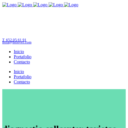
T. 652 05 61 91
hola@helevel.com
Inicio
Portafolio
Contacto
Inicio
Portafolio
Contacto