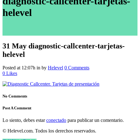
diagnostic-callcenter-tarjetas-
helevel
31 May
diagnostic-callcenter-tarjetas-
helevel
Posted at 12:07h
in
by
Helevel
0 Comments
0
Likes
No Comments
Post A Comment
Lo siento, debes estar
conectado
para publicar un comentario.
© Helevel.com. Todos los derechos reservados.