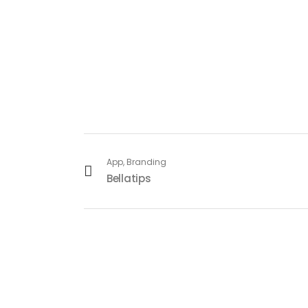
App, Branding
Bellatips