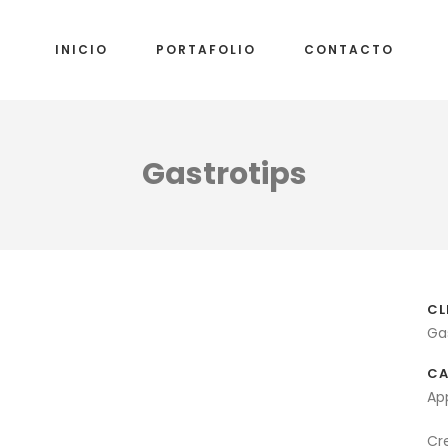
INICIO
PORTAFOLIO
CONTACTO
Gastrotips
CL
Ga
CA
Ap
Cr