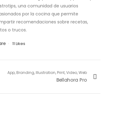
strotips, una comunidad de usuarios
asionados por la cocina que permite
mpartir recomendaciones sobre recetas,
tos o trucos.
are
11
Likes
App, Branding, Illustration, Print, Video, Web
Bellahora Pro