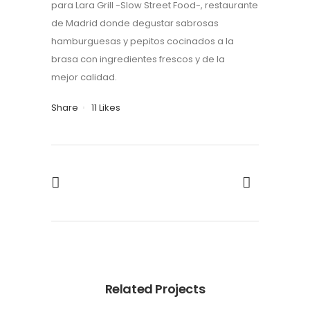
para Lara Grill -Slow Street Food-, restaurante
de Madrid donde degustar sabrosas
hamburguesas y pepitos cocinados a la
brasa con ingredientes frescos y de la
mejor calidad.
Share
11
Likes
Related Projects