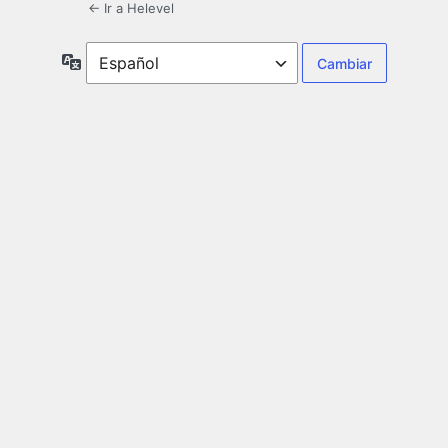
← Ir a Helevel
Idioma